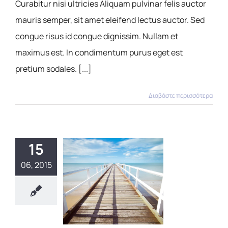
Curabitur nisi ultricies Aliquam pulvinar felis auctor
mauris semper, sit amet eleifend lectus auctor. Sed
congue risus id congue dignissim. Nullam et
maximus est. In condimentum purus eget est
pretium sodales. [...]
Διαβάστε περισσότερα
15
06, 2015