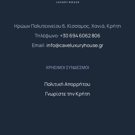
Ηρώων Πολυτεχνείου 6, Κίσσαμος, Χανιά, Κρήτη
Τηλέφωνο:
+30 694 6062 806
Email:
info@caveluxuryhouse.gr
ΧΡΉΣΙΜΟΙ ΣΎΝΔΕΣΜΟΙ
Πολιτική Απορρήτου
Γνωρίστε την Κρήτη