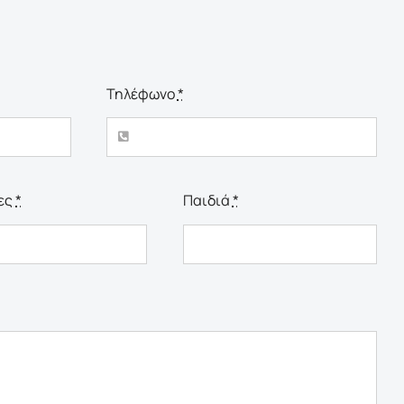
Τηλέφωνο
*
ες
*
Παιδιά
*