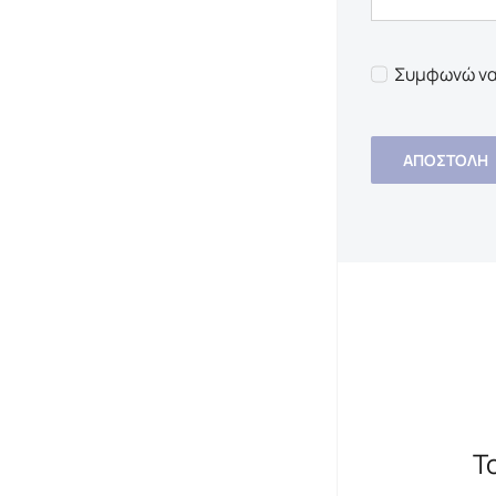
Συμφωνώ να
ΑΠΟΣΤΟΛΉ
Τ