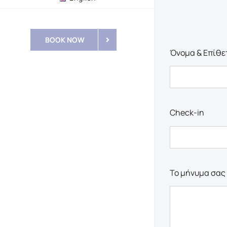
BOOK NOW
Όνομα & Επίθε
Check-in
Το μήνυμα σας