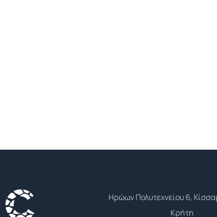
Ηρώων Πολυτεχνείου 6, Κίσσα
Κρήτη