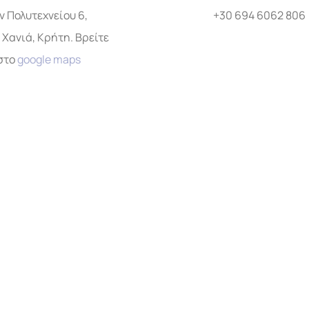
 Πολυτεχνείου 6,
+30 694 6062 806
 Χανιά, Κρήτη. Βρείτε
στο
google maps